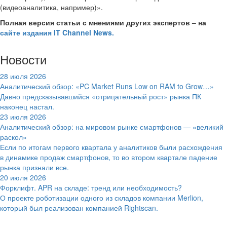
(видеоаналитика, например)».
Полная версия статьи с мнениями других экспертов – на
сайте издания IT Channel News.
Новости
28 июля 2026
Аналитический обзор: «PC Market Runs Low on RAM to Grow…»
Давно предсказывавшийся «отрицательный рост» рынка ПК
наконец настал.
23 июля 2026
Аналитический обзор: на мировом рынке смартфонов — «великий
раскол»
Если по итогам первого квартала у аналитиков были расхождения
в динамике продаж смартфонов, то во втором квартале падение
рынка признали все.
20 июля 2026
Форклифт. APR на складе: тренд или необходимость?
О проекте роботизации одного из складов компании Merlion,
который был реализован компанией Rightscan.