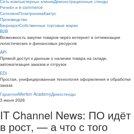
Сеть компьютерных клиник
Демонстрационные стенды
Ритейл и e-commerce
Ситилинк
Позитроника
Кактус
Производство
Бюрократ
Собственные торговые марки
B2B
Возможность закупки товаров через интернет и оптимизации
логистических и финансовых ресурсов
API
Прямой доступ к данным о наличии товара на складе,
автоматизация заказов и отгрузок
EDI
Простая, унифицированная технология оформления и обработки
заказа
Гарантия
Merlion Academy
Демостенды
3 июня 2026
IT Channel News: ПО идёт
в рост, — а что с того