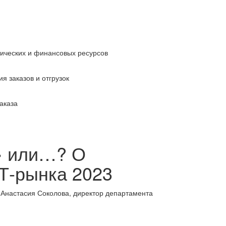
тических и финансовых ресурсов
я заказов и отгрузок
аказа
» или…? О
Т-рынка 2023
 Анастасия Соколова, директор департамента