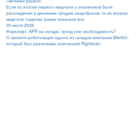
«великий раскол»
Если по итогам первого квартала у аналитиков были
расхождения в динамике продаж смартфонов, то во втором
квартале падение рынка признали все.
20 июля 2026
Форклифт. APR на складе: тренд или необходимость?
О проекте роботизации одного из складов компании Merlion,
который был реализован компанией Rightscan.