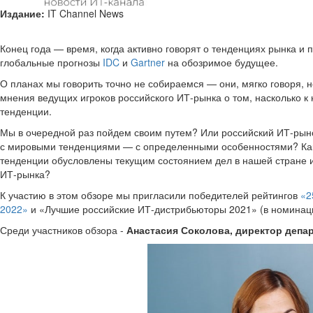
Издание:
IT Channel News
Конец года — время, когда активно говорят о тенденциях рынка и 
глобальные прогнозы
IDC
и
Gartner
на обозримое будущее.
О планах мы говорить точно не собираемся — они, мягко говоря, н
мнения ведущих игроков российского ИТ-рынка о том, насколько
тенденции.
Мы в очередной раз пойдем своим путем? Или российский ИТ-рынок
с мировыми тенденциями — с определенными особенностями? Какие
тенденции обусловлены текущим состоянием дел в нашей стране и
ИТ-рынка?
К участию в этом обзоре мы пригласили победителей рейтингов
«2
2022»
и «Лучшие российские ИТ-дистрибьюторы 2021» (в номина
Среди участников обзора -
Анастасия Соколова, директор депар