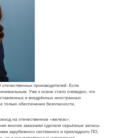
 отечественных производителей. Если
минимальным. Уже к осени стало очевидно, что
оставленных и внедрённых иностранных
е только обеспечения безопасности,
реход на отечественное «железо»:
ния многие заказчики сделали серьёзные запасы
ржки зарубежного системного и прикладного ПО,
ес, но и государственные учреждения