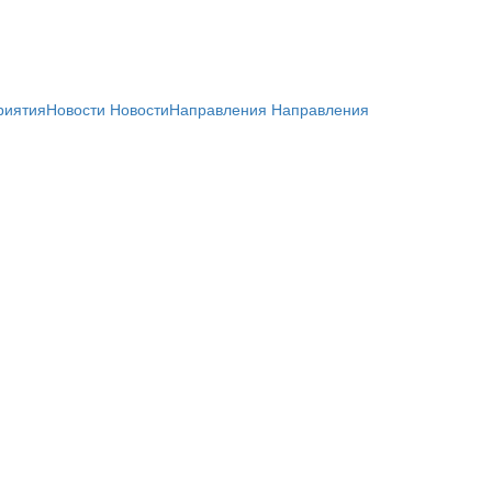
риятия
Новости
Новости
Направления
Направления