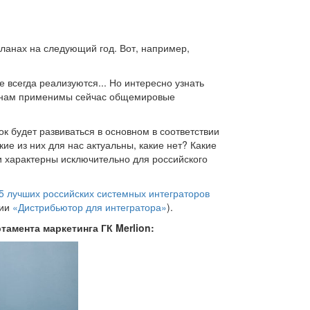
планах на следующий год. Вот, например,
е всегда реализуются... Но интересно узнать
 к нам применимы сейчас общемировые
 будет развиваться в основном в соответствии
 из них для нас актуальны, какие нет? Какие
 характерны исключительно для российского
5 лучших российских системных интеграторов
ции
«Дистрибьютор для интегратора»
).
тамента маркетинга ГК Merlion: