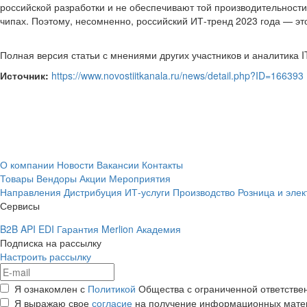
российской разработки и не обеспечивают той производительност
чипах. Поэтому, несомненно, российский ИТ-тренд 2023 года — эт
Полная версия статьи с мнениями других участников и аналитика 
Источник:
https://www.novostiitkanala.ru/news/detail.php?ID=166393
О компании
Новости
Вакансии
Контакты
Товары
Вендоры
Акции
Мероприятия
Направления
Дистрибуция
ИТ-услуги
Производство
Розница и эле
Сервисы
B2B
API
EDI
Гарантия
Merlion Академия
Подписка на рассылку
Настроить рассылку
Я ознакомлен с
Политикой
Общества с ограниченной ответстве
Я выражаю свое
согласие
на получение информационных мате